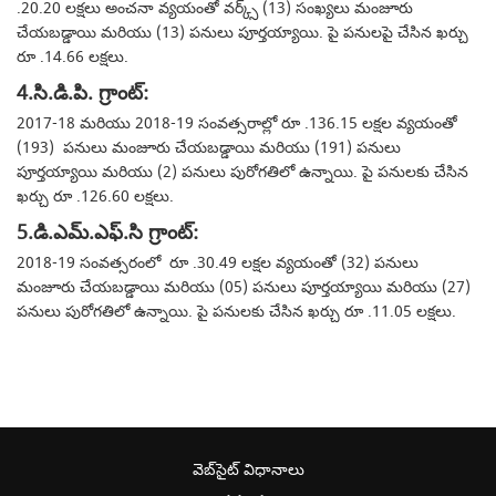
.20.20 లక్షలు అంచనా వ్యయంతో వర్క్స్ (13) సంఖ్యలు మంజూరు
చేయబడ్డాయి మరియు (13) పనులు పూర్తయ్యాయి.
పై పనులపై చేసిన ఖర్చు
రూ .14.66 లక్షలు.
4.సి.డి.పి.
గ్రాంట్:
2017-18 మరియు 2018-19 సంవత్సరాల్లో రూ .136.15 లక్షల వ్యయంతో
(193) పనులు మంజూరు చేయబడ్డాయి మరియు (191) పనులు
పూర్తయ్యాయి మరియు (2) పనులు పురోగతిలో ఉన్నాయి.
పై పనులకు చేసిన
ఖర్చు రూ .126.60 లక్షలు.
5.డి.ఎమ్.ఎఫ్.సి గ్రాంట్:
2018-19 సంవత్సరంలో రూ .30.49 లక్షల వ్యయంతో (32) పనులు
మంజూరు చేయబడ్డాయి మరియు (05) పనులు పూర్తయ్యాయి మరియు (27)
పనులు పురోగతిలో ఉన్నాయి.
పై పనులకు చేసిన ఖర్చు రూ .11.05 లక్షలు.
వెబ్‌సైట్ విధానాలు