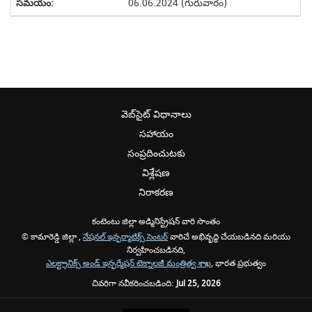
06.06.2024 (గురువారం)
వెబ్‌సైట్ విధానాలు
సహాయం
సంప్రదించుటకు
విశ్లేషణ
నిరాకరణ
కంటెంటు జిల్లా అడ్మినిస్ట్రేషన్ వారి సొంతం
© కామారెడ్డి జిల్లా ,
నేషనల్ ఇన్ఫర్మాటిక్స్ సెంటర్
వారిచే అభివృద్ధి చేయబడినది మరియు
నిర్వహించబడినది,
ఎలక్ట్రానిక్స్ అండ్ ఇన్ఫర్మేషన్ టెక్నాలజీ మంత్రిత్వ శాఖ
, భారత ప్రభుత్వం
చివరిగా నవీకరించబడింది:
Jul 25, 2026