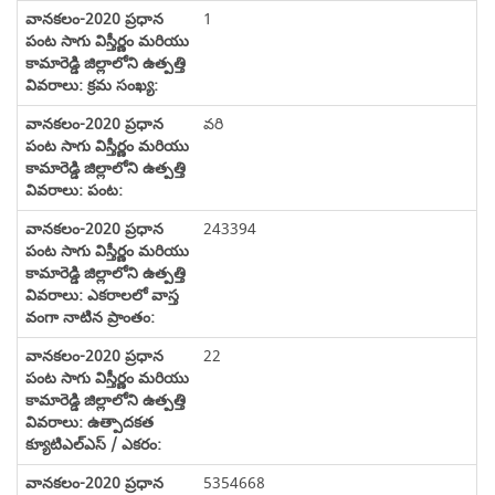
1
వరి
243394
22
5354668