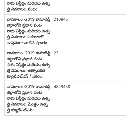
210846
23
4849458