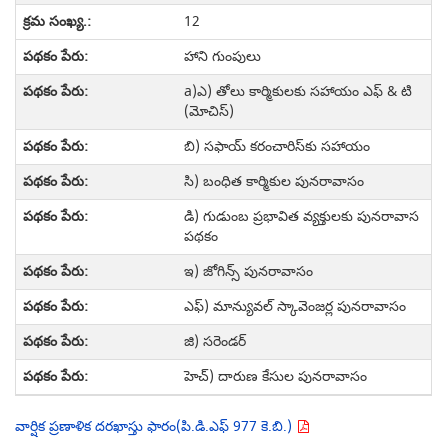
12
హాని గుంపులు
a)ఎ) తోలు కార్మికులకు సహాయం ఎఫ్ & టి
(మోచిస్)
బి) సఫాయ్ కరంచారిస్‌కు సహాయం
సి) బంధిత కార్మికుల పునరావాసం
డి) గుడుంబ ప్రభావిత వ్యక్తులకు పునరావాస
పథకం
ఇ) జోగిన్స్ పునరావాసం
ఎఫ్) మాన్యువల్ స్కావెంజర్ల పునరావాసం
జి) సరెండర్
హెచ్) దారుణ కేసుల పునరావాసం
వార్షిక ప్రణాళిక దరఖాస్తు ఫారం(పి.డి.ఎఫ్ 977 కె.బి.)