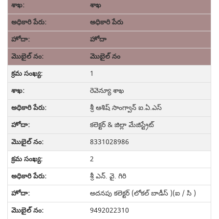
శాఖ
అధికారి పేరు
హోదా
మొబైల్ నం
1
రెవెన్యూ శాఖ
శ్రీ ఆశిష్ సాంగ్వాన్ ఐ.ఏ.ఎస్
కలెక్టర్ & జిల్లా మేజిస్ట్రేట్
8331028986
2
శ్రీ ఎన్. వై. గిరి
అదనపు కలెక్టర్ (లోకల్ బాడీస్ )(ఐ / సి )
9492022310