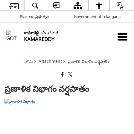
తెలంగాణ ప్రభుత్వం
Government of Telangana
కామారెడ్డి کاما ریڈّی
KAMAREDDY
Attachment
ప్రణాళిక విభాగం వర్షపాతం
హోమ్
ప్రణాళిక విభాగం వర్షపాతం