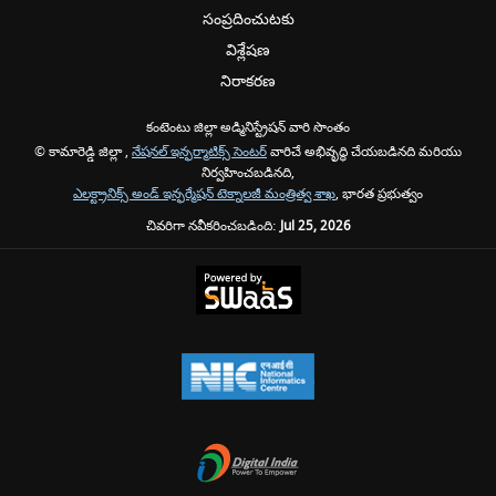
సంప్రదించుటకు
విశ్లేషణ
నిరాకరణ
కంటెంటు జిల్లా అడ్మినిస్ట్రేషన్ వారి సొంతం
© కామారెడ్డి జిల్లా ,
నేషనల్ ఇన్ఫర్మాటిక్స్ సెంటర్
వారిచే అభివృద్ధి చేయబడినది మరియు
నిర్వహించబడినది,
ఎలక్ట్రానిక్స్ అండ్ ఇన్ఫర్మేషన్ టెక్నాలజీ మంత్రిత్వ శాఖ
, భారత ప్రభుత్వం
చివరిగా నవీకరించబడింది:
Jul 25, 2026