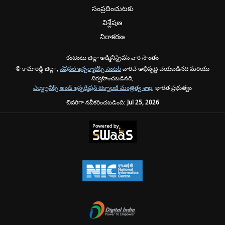
సంప్రదించుటకు
విశ్లేషణ
నిరాకరణ
కంటెంటు జిల్లా అడ్మినిస్ట్రేషన్ వారి సొంతం
© కామారెడ్డి జిల్లా ,
నేషనల్ ఇన్ఫర్మాటిక్స్ సెంటర్
వారిచే అభివృద్ధి చేయబడినది మరియు
నిర్వహించబడినది,
ఎలక్ట్రానిక్స్ అండ్ ఇన్ఫర్మేషన్ టెక్నాలజీ మంత్రిత్వ శాఖ
, భారత ప్రభుత్వం
చివరిగా నవీకరించబడింది:
Jul 25, 2026