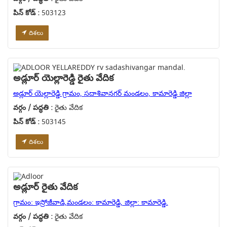
పిన్ కోడ్ :
503123
దిశలు
అడ్లూర్ యెల్లారెడ్డి రైతు వేదిక
అడ్లూర్ యెల్లారెడ్డి గ్రామం, సదాశివానగర్ మండలం, కామారెడ్డి జిల్లా
వర్గం / పద్ధతి :
రైతు వేదిక
పిన్ కోడ్ :
503145
దిశలు
అడ్లూర్ రైతు వేదిక
గ్రామం: ఇస్రోజీవాడి,మండలం: కామారెడ్డి, జిల్లా: కామారెడ్డి.
వర్గం / పద్ధతి :
రైతు వేదిక